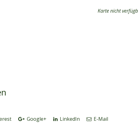
Karte nicht verfüg
en
erest
Google+
LinkedIn
E-Mail