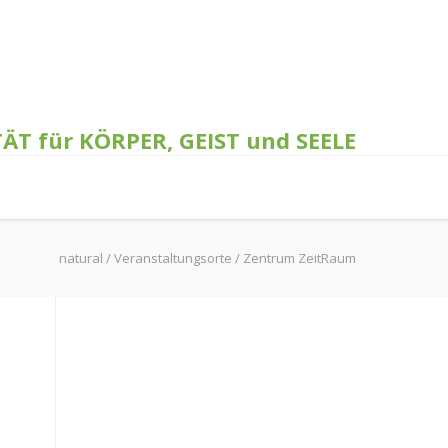
TÄT für KÖRPER, GEIST und SEELE
natural
/
Veranstaltungsorte
/
Zentrum ZeitRaum