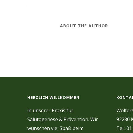
ABOUT THE AUTHOR
HERZLICH WILLKOMMEN
KONTA
in unserer Praxis für
Wolfers
Salutogenese & Prävention. Wir
92280 K
wünschen viel Spaß beim
Tel.: 01