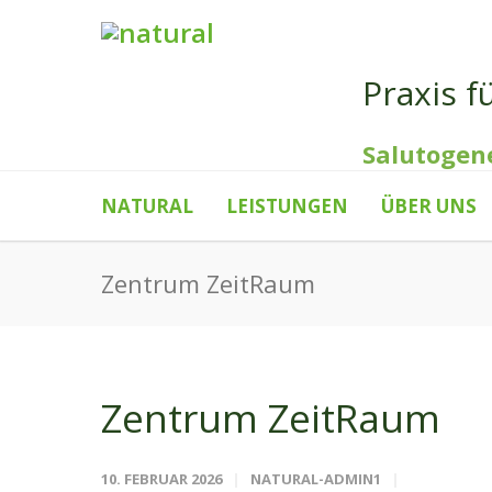
Praxis f
Salutogen
NATURAL
LEISTUNGEN
ÜBER UNS
Zentrum ZeitRaum
Zentrum ZeitRaum
10. FEBRUAR 2026
NATURAL-ADMIN1