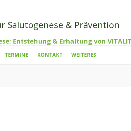
ür Salutogenese & Prävention
ese: Entstehung & Erhaltung von VITALI
TERMINE
KONTAKT
WEITERES