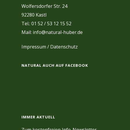
Wolfersdorfer Str. 24
92280 Kastl
Tel.: 01 52 / 53 12 15 52
Mail: info@natural-huber.de
Impressum
/
Datenschutz
NATURAL AUCH AUF FACEBOOK
IMMER AKTUELL
Zum kostenfreien Info-Newsletter