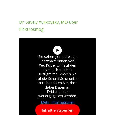
Dr. Savely Yurkovsky, MD über
Elektrosmog
Sie sehen gerade einen
Platzhalterinhalt von
YouTube
. Um auf den
eigentlichen Inhalt
zuzugreifen, klicken Sie
auf die Schaltfläche unten.
Bitte beachten Sie, dass
dabei Daten an
Drittanbieter
weitergegeben werden.
Mehr Informationen
Inhalt entsperren