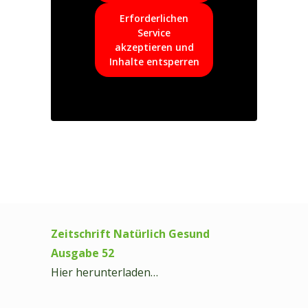
Erforderlichen
Service
akzeptieren und
Inhalte entsperren
Zeitschrift Natürlich Gesund
Ausgabe 52
Hier herunterladen…