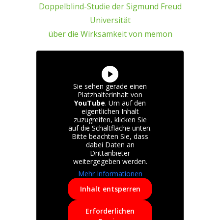
Doppelblind-Studie der Sigmund Freud
Universität
über die Wirksamkeit von memon
Sie sehen gerade einen
Platzhalterinhalt von
YouTube
. Um auf den
eigentlichen Inhalt
zuzugreifen, klicken Sie
auf die Schaltfläche unten.
Bitte beachten Sie, dass
dabei Daten an
Drittanbieter
weitergegeben werden.
Mehr Informationen
Inhalt entsperren
Erforderlichen