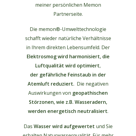
meiner persönlichen Memon
Partnerseite.
Die memon®-Umwelttechnologie
schafft wieder natürliche Verhältnisse
in Ihrem direkten Lebensumfeld. Der
Elektrosmog wird harmonisiert, die
Luftqualität wird optimiert
,
der gefährliche Feinstaub in der
Atemluft reduziert.
Die negativen
Auswirkungen von
geopathischen
Störzonen, wie z.B. Wasseradern,
werden energetisch neutralisiert
.
Das
Wasser wird aufgewertet
und Sie
erhalten Naturwasserqualität. Für mehr