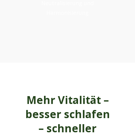
Neutralisierung und
Harmonisierung
Mehr Vitalität –
besser schlafen
– schneller