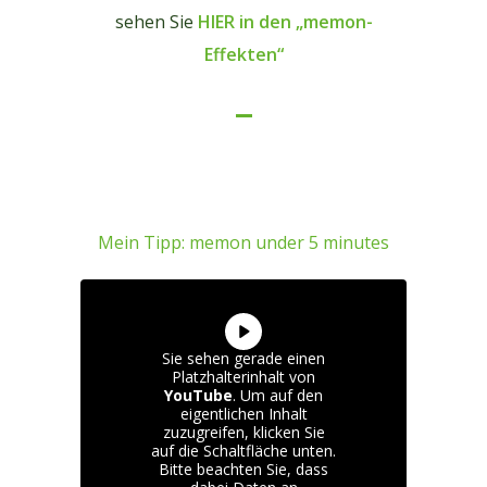
sehen Sie
HIER in den „memon-
Effekten“
Mein Tipp: memon under 5 minutes
Sie sehen gerade einen
Platzhalterinhalt von
YouTube
. Um auf den
eigentlichen Inhalt
zuzugreifen, klicken Sie
auf die Schaltfläche unten.
Bitte beachten Sie, dass