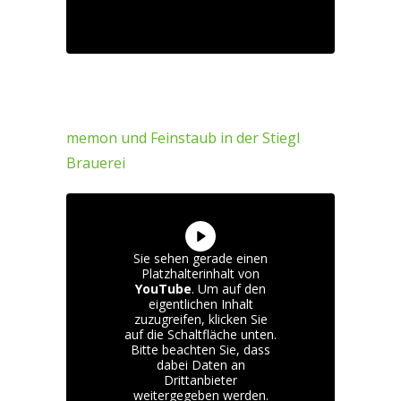
memon und Feinstaub in der Stiegl
Brauerei
Sie sehen gerade einen
Platzhalterinhalt von
YouTube
. Um auf den
eigentlichen Inhalt
zuzugreifen, klicken Sie
auf die Schaltfläche unten.
Bitte beachten Sie, dass
dabei Daten an
Drittanbieter
weitergegeben werden.