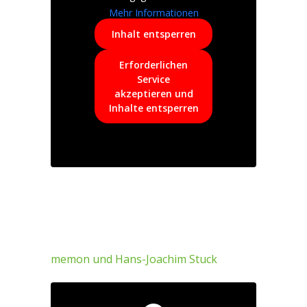
Mehr Informationen
Inhalt entsperren
Erforderlichen
Service
akzeptieren und
Inhalte entsperren
memon und Hans-Joachim Stuck