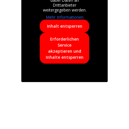
dabei Daten an
Drittanbieter
weitergegeben werden.
Mehr Informationen
Inhalt entsperren
Erforderlichen
Service
akzeptieren und
Inhalte entsperren