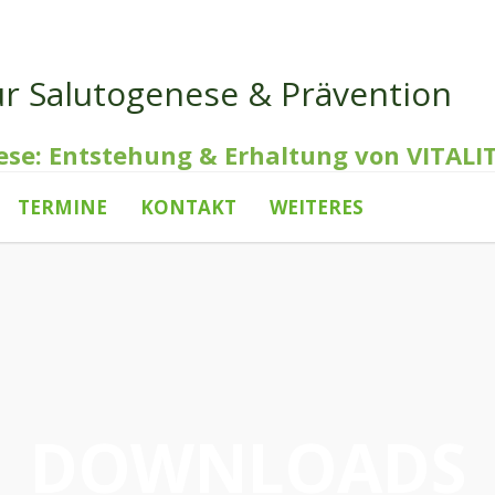
ür Salutogenese & Prävention
ese: Entstehung & Erhaltung von VITALI
TERMINE
KONTAKT
WEITERES
DOWNLOADS