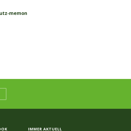
chutz-memon
OOK
IMMER AKTUELL