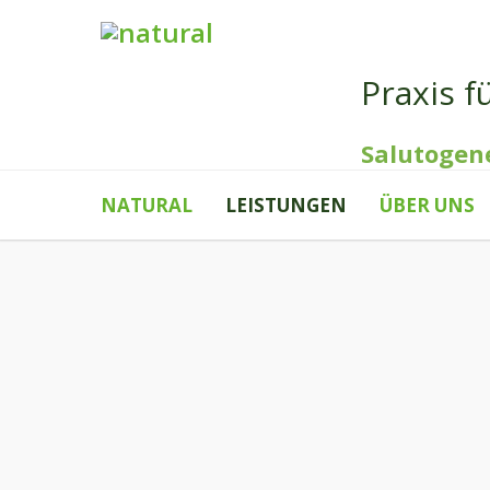
Praxis f
Salutogen
NATURAL
LEISTUNGEN
ÜBER UNS