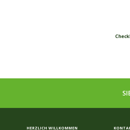
Check
S
HERZLICH WILLKOMMEN
KONTA