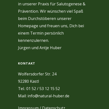
in unserer Praxis für Salutogenese &
Prävention. Wir wünschen viel Spaß
beim Durchstöberen unserer
Homepage und freuen uns, Dich bei
einem Termin persönlich
kennenzulernen.
Jürgen und Antje Huber
KONTAKT
Wolfersdorfer Str. 24
92280 Kastl
Tel.: 01 52 / 53 12 15 52
Mail: info@natural-huber.de
Impressum
/
Datenschutz