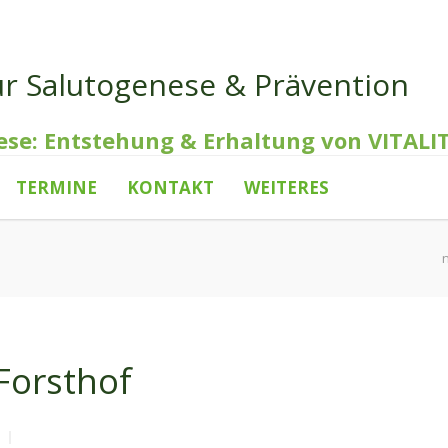
ür Salutogenese & Prävention
ese: Entstehung & Erhaltung von VITALI
TERMINE
KONTAKT
WEITERES
Forsthof