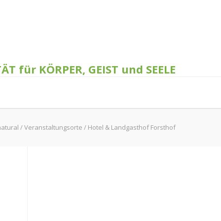
TÄT für KÖRPER, GEIST und SEELE
natural
/
Veranstaltungsorte
/
Hotel & Landgasthof Forsthof