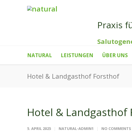
Praxis f
Salutogen
NATURAL
LEISTUNGEN
ÜBER UNS
Hotel & Landgasthof Forsthof
Hotel & Landgasthof 
5. APRIL 2025
NATURAL-ADMIN1
NO COMMENTS