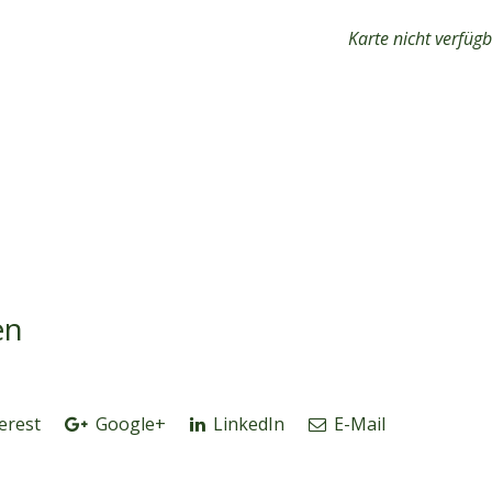
Karte nicht verfüg
en
erest
Google+
LinkedIn
E-Mail