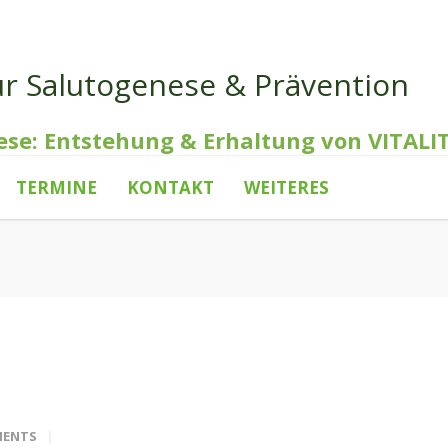
ür Salutogenese & Prävention
ese: Entstehung & Erhaltung von VITALI
TERMINE
KONTAKT
WEITERES
MENTS