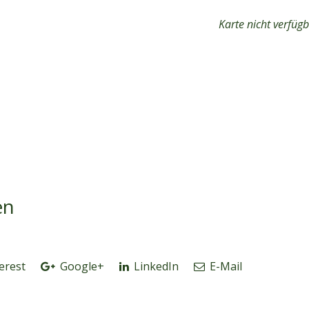
Karte nicht verfüg
en
erest
Google+
LinkedIn
E-Mail