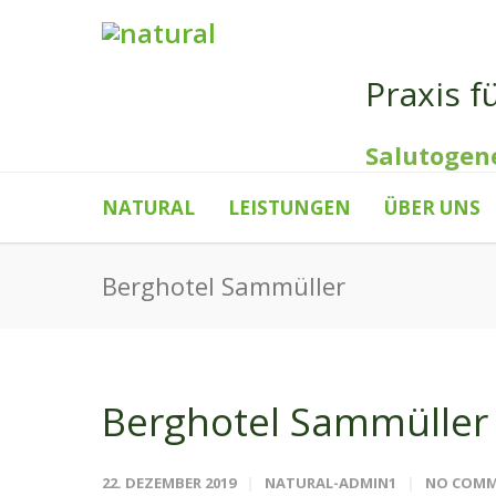
Praxis f
Salutogen
NATURAL
LEISTUNGEN
ÜBER UNS
Berghotel Sammüller
Berghotel Sammüller
22. DEZEMBER 2019
NATURAL-ADMIN1
NO COM