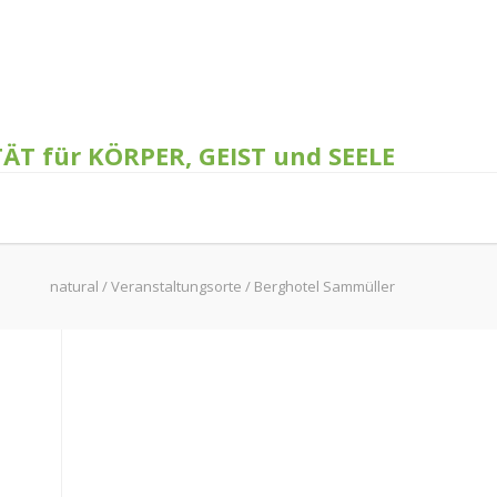
TÄT für KÖRPER, GEIST und SEELE
natural
/
Veranstaltungsorte
/
Berghotel Sammüller