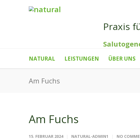
Praxis f
Salutogen
NATURAL
LEISTUNGEN
ÜBER UNS
Am Fuchs
Am Fuchs
15. FEBRUAR 2024
NATURAL-ADMIN1
NO COMME