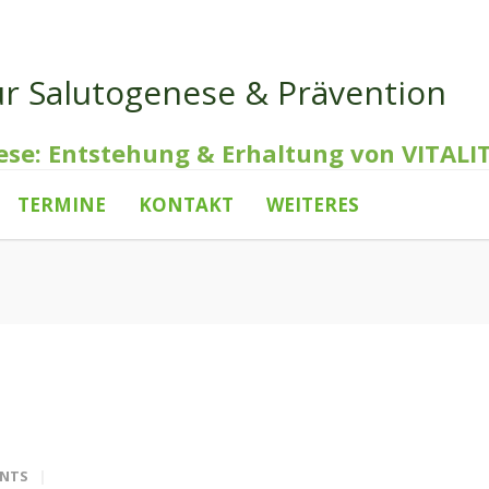
ür Salutogenese & Prävention
ese: Entstehung & Erhaltung von VITALI
TERMINE
KONTAKT
WEITERES
NTS