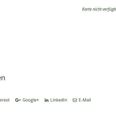
Karte nicht verfüg
en
erest
Google+
LinkedIn
E-Mail