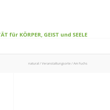
TÄT für KÖRPER, GEIST und SEELE
natural
/
Veranstaltungsorte
/
Am Fuchs