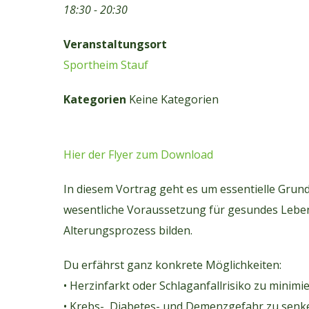
18:30 - 20:30
Veranstaltungsort
Sportheim Stauf
Kategorien
Keine Kategorien
Hier der Flyer zum Download
In diesem Vortrag geht es um essentielle Grund
wesentliche Voraussetzung für gesundes Leben
Alterungsprozess bilden.
Du erfährst ganz konkrete Möglichkeiten:
• Herzinfarkt oder Schlaganfallrisiko zu minim
• Krebs-, Diabetes- und Demenzgefahr zu senk