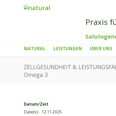
Praxis f
Salutogen
NATURAL
LEISTUNGEN
ÜBER UNS
ZELLGESUNDHEIT & LEISTUNGSFÄH
Omega 3
Datum/Zeit
Date(s) - 12.11.2025