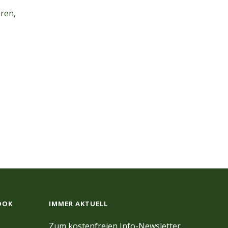
ren,
OOK
IMMER AKTUELL
Zum kostenfreien Info-Newsletter