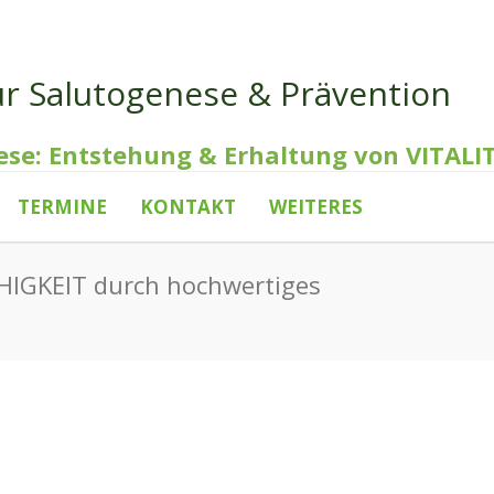
ür Salutogenese & Prävention
ese: Entstehung & Erhaltung von VITALI
TERMINE
KONTAKT
WEITERES
IGKEIT durch hochwertiges