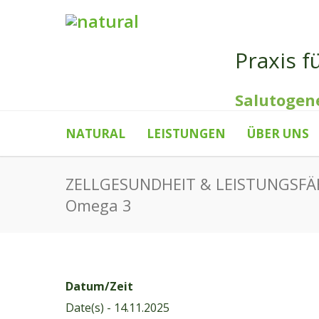
Praxis f
Salutogen
NATURAL
LEISTUNGEN
ÜBER UNS
ZELLGESUNDHEIT & LEISTUNGSFÄH
Omega 3
Datum/Zeit
Date(s) - 14.11.2025