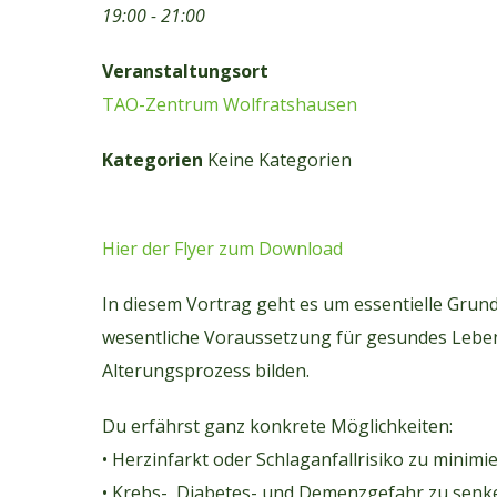
19:00 - 21:00
Veranstaltungsort
TAO-Zentrum Wolfratshausen
Kategorien
Keine Kategorien
Hier der Flyer zum Download
In diesem Vortrag geht es um essentielle Grund
wesentliche Voraussetzung für gesundes Leben
Alterungsprozess bilden.
Du erfährst ganz konkrete Möglichkeiten:
• Herzinfarkt oder Schlaganfallrisiko zu minim
• Krebs-, Diabetes- und Demenzgefahr zu senk