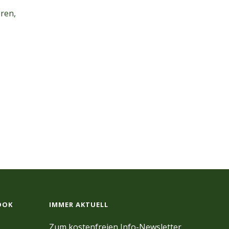
ren,
OOK
IMMER AKTUELL
Zum kostenfreien Info-Newsletter