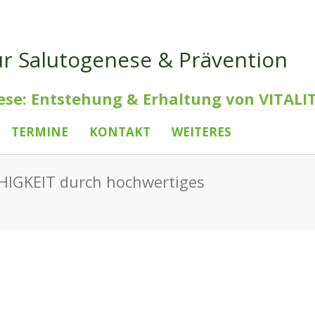
ür Salutogenese & Prävention
ese: Entstehung & Erhaltung von VITALI
TERMINE
KONTAKT
WEITERES
IGKEIT durch hochwertiges