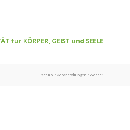
TÄT für KÖRPER, GEIST und SEELE
natural
/
Veranstaltungen
/
Wasser