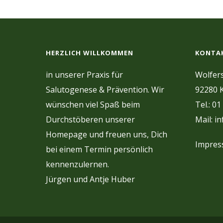
HERZLICH WILLKOMMEN
KONTA
in unserer Praxis für
Wolfers
Salutogenese & Prävention. Wir
92280 K
wünschen viel Spaß beim
Tel.: 01
Durchstöberen unserer
Mail: i
Homepage und freuen uns, Dich
Impre
bei einem Termin persönlich
kennenzulernen.
Jürgen und Antje Huber