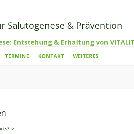
ür Salutogenese & Prävention
ese: Entstehung & Erhaltung von VITALI
TERMINE
KONTAKT
WEITERES
en
rt</li>