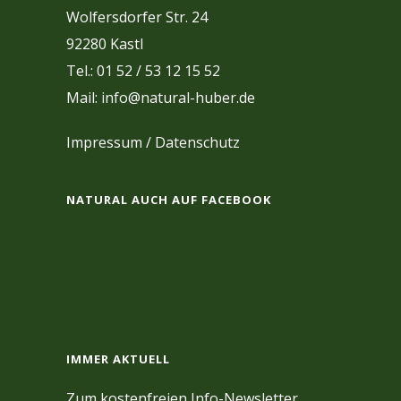
Wolfersdorfer Str. 24
92280 Kastl
Tel.: 01 52 / 53 12 15 52
Mail: info@natural-huber.de
Impressum
/
Datenschutz
NATURAL AUCH AUF FACEBOOK
IMMER AKTUELL
Zum kostenfreien Info-Newsletter